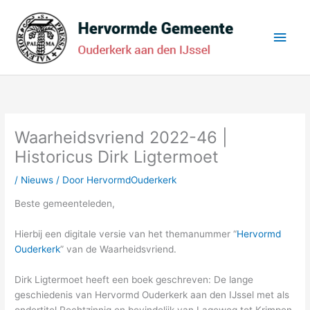
Ga
Hoo
naar
de
inhoud
Waarheidsvriend 2022-46 |
Historicus Dirk Ligtermoet
/
Nieuws
/ Door
HervormdOuderkerk
Beste gemeenteleden,
Hierbij een digitale versie van het themanummer “
Hervormd
Ouderkerk
” van de Waarheidsvriend.
Dirk Ligtermoet heeft een boek geschreven: De lange
geschiedenis van Hervormd Ouderkerk aan den IJssel met als