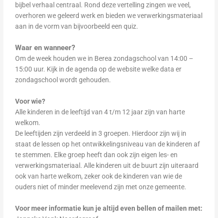
bijbel verhaal centraal. Rond deze vertelling zingen we veel,
overhoren we geleerd werk en bieden we verwerkingsmateriaal
aan in de vorm van bijvoorbeeld een quiz.
Waar en wanneer?
Om de week houden we in Berea zondagschool van 14:00 –
15:00 uur. Kijk in de agenda op de website welke data er
zondagschool wordt gehouden.
Voor wie?
Alle kinderen in de leeftijd van 4 t/m 12 jaar zijn van harte
welkom.
De leeftijden zijn verdeeld in 3 groepen. Hierdoor zijn wij in
staat de lessen op het ontwikkelingsniveau van de kinderen af
te stemmen. Elke groep heeft dan ook zijn eigen les- en
verwerkingsmateriaal. Alle kinderen uit de buurt zijn uiteraard
ook van harte welkom, zeker ook de kinderen van wie de
ouders niet of minder meelevend zijn met onze gemeente.
Voor meer informatie kun je altijd even bellen of mailen met: