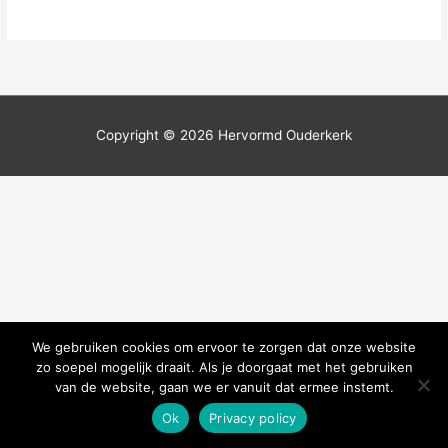
Copyright © 2026
Hervormd Ouderkerk
We gebruiken cookies om ervoor te zorgen dat onze website
zo soepel mogelijk draait. Als je doorgaat met het gebruiken
van de website, gaan we er vanuit dat ermee instemt.
Ok
Privacy policy