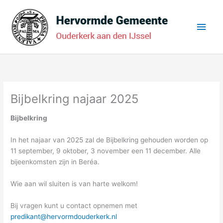
Ga
Hoo
naar
de
inhoud
Bijbelkring najaar 2025
Bijbelkring
In het najaar van 2025 zal de Bijbelkring gehouden worden op
11 september, 9 oktober, 3 november een 11 december. Alle
bijeenkomsten zijn in Beréa.
Wie aan wil sluiten is van harte welkom!
Bij vragen kunt u contact opnemen met
predikant@hervormdouderkerk.nl